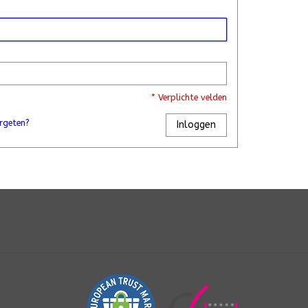
* Verplichte velden
rgeten?
Inloggen