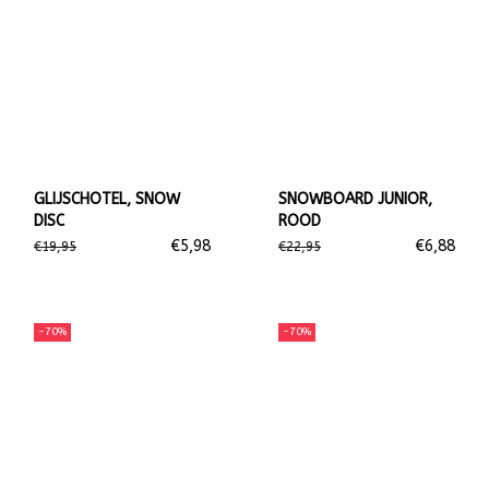
GLIJSCHOTEL, SNOW
SNOWBOARD JUNIOR,
DISC
ROOD
€5,98
€6,88
€19,95
€22,95
-70%
-70%