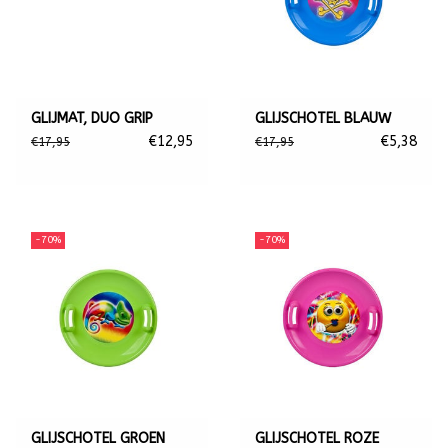
GLIJMAT, DUO GRIP
GLIJSCHOTEL BLAUW
€12,95
€5,38
€17,95
€17,95
-70%
-70%
GLIJSCHOTEL GROEN
GLIJSCHOTEL ROZE