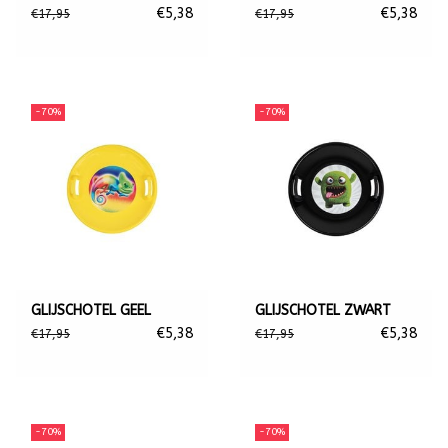
€5,38
€5,38
€17,95
€17,95
-70%
-70%
GLIJSCHOTEL GEEL
GLIJSCHOTEL ZWART
€5,38
€5,38
€17,95
€17,95
-70%
-70%