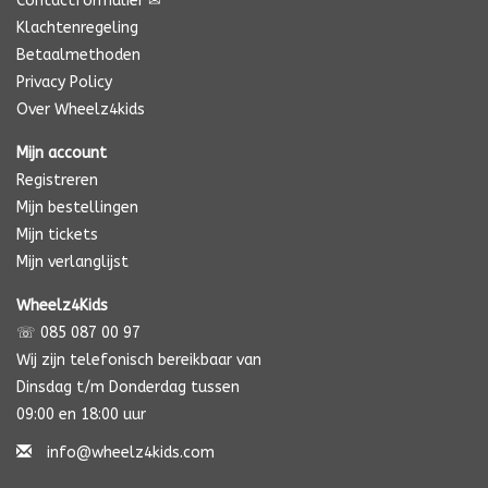
Contactformulier ✉
Klachtenregeling
Betaalmethoden
Privacy Policy
Over Wheelz4kids
Mijn account
Registreren
Mijn bestellingen
Mijn tickets
Mijn verlanglijst
Wheelz4Kids
☏ 085 087 00 97
Wij zijn telefonisch bereikbaar van
Dinsdag t/m Donderdag tussen
09:00 en 18:00 uur
info@wheelz4kids.com