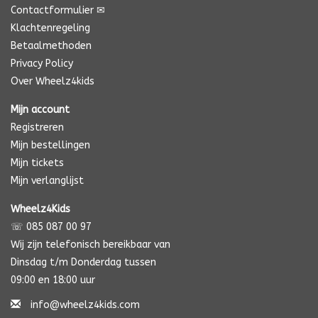
Contactformulier ✉
Klachtenregeling
Betaalmethoden
Privacy Policy
Over Wheelz4kids
Mijn account
Registreren
Mijn bestellingen
Mijn tickets
Mijn verlanglijst
Wheelz4Kids
☏ 085 087 00 97
Wij zijn telefonisch bereikbaar van
Dinsdag t/m Donderdag tussen
09:00 en 18:00 uur
info@wheelz4kids.com