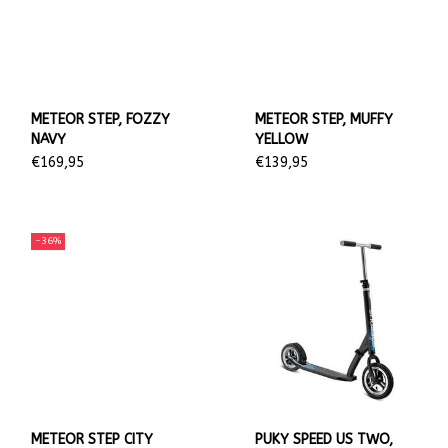
METEOR STEP, FOZZY
METEOR STEP, MUFFY
NAVY
YELLOW
€169,95
€139,95
-36%
METEOR STEP CITY
PUKY SPEED US TWO,