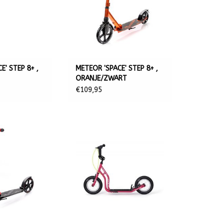
E' STEP 8+ ,
METEOR 'SPACE' STEP 8+ ,
ORANJE/ZWART
€109,95