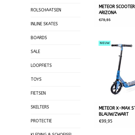
METEOR SCOOTER
ROLSCHAATSEN
ARIZONA
€79,95
INLINE SKATES
BOARDS
NIEUW
SALE
LOOPFIETS
TOYS
FIETSEN
SKELTERS
METEOR X-MAX ST
BLAUW/ZWART
PROTECTIE
€99,95
KLEDING & SCHOEISEL