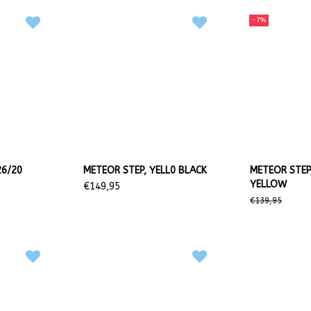
-7%
26/20
METEOR STEP, YELL0 BLACK
METEOR STEP
YELLOW
€149,95
€139,95