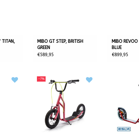
 TITAN,
MIBO GT STEP, BRITISH
MIBO REVOO 
GREEN
BLUE
€589,95
€899,95
-7%