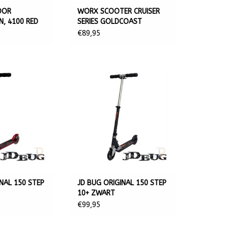
OOR
WORX SCOOTER CRUISER
, 4100 RED
SERIES GOLDCOAST
SUSPENSION 200MM
€89,95
NAL 150 STEP
JD BUG ORIGINAL 150 STEP
10+ ZWART
€99,95