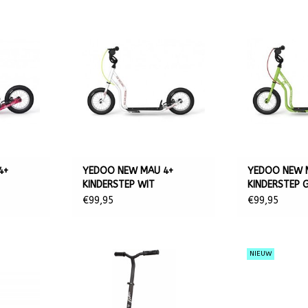
4+
YEDOO NEW MAU 4+
YEDOO NEW 
KINDERSTEP WIT
KINDERSTEP 
€99,95
€99,95
NIEUW