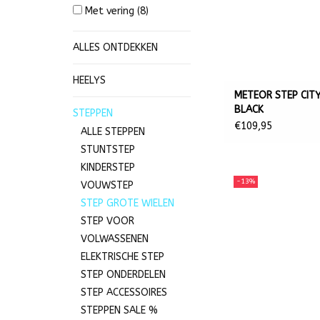
Met vering
(8)
ALLES ONTDEKKEN
HEELYS
METEOR STEP CITY
BLACK
STEPPEN
€109,95
ALLE STEPPEN
STUNTSTEP
KINDERSTEP
-13%
VOUWSTEP
STEP GROTE WIELEN
STEP VOOR
VOLWASSENEN
ELEKTRISCHE STEP
STEP ONDERDELEN
STEP ACCESSOIRES
STEPPEN SALE %