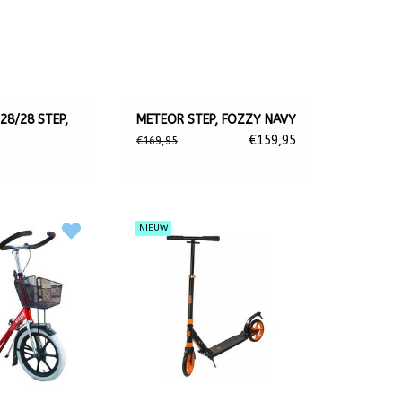
28/28 STEP,
METEOR STEP, FOZZY NAVY
€159,95
€169,95
NIEUW