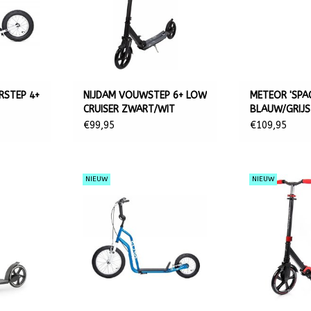
RSTEP 4+
NIJDAM VOUWSTEP 6+ LOW
METEOR 'SPAC
CRUISER ZWART/WIT
BLAUW/GRIJS
€99,95
€109,95
NIEUW
NIEUW