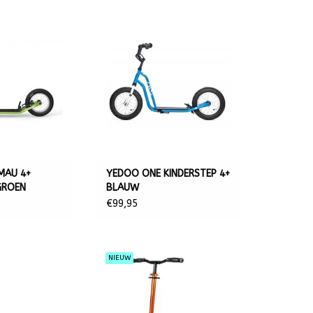
MAU 4+
YEDOO ONE KINDERSTEP 4+
GROEN
BLAUW
€99,95
NIEUW