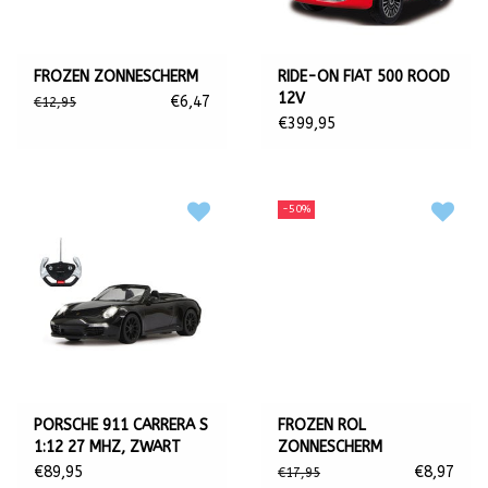
FROZEN ZONNESCHERM
RIDE-ON FIAT 500 ROOD
12V
€6,47
€12,95
€399,95
-50%
PORSCHE 911 CARRERA S
FROZEN ROL
1:12 27 MHZ, ZWART
ZONNESCHERM
€89,95
€8,97
€17,95