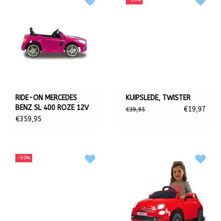
RIDE-ON MERCEDES
KUIPSLEDE, TWISTER
BENZ SL 400 ROZE 12V
€19,97
€39,95
€359,95
-50%