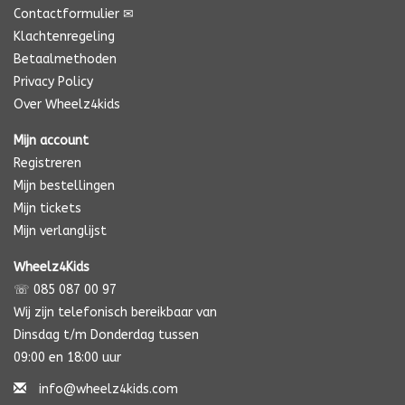
Contactformulier ✉
Klachtenregeling
Betaalmethoden
Privacy Policy
Over Wheelz4kids
Mijn account
Registreren
Mijn bestellingen
Mijn tickets
Mijn verlanglijst
Wheelz4Kids
☏ 085 087 00 97
Wij zijn telefonisch bereikbaar van
Dinsdag t/m Donderdag tussen
09:00 en 18:00 uur
info@wheelz4kids.com