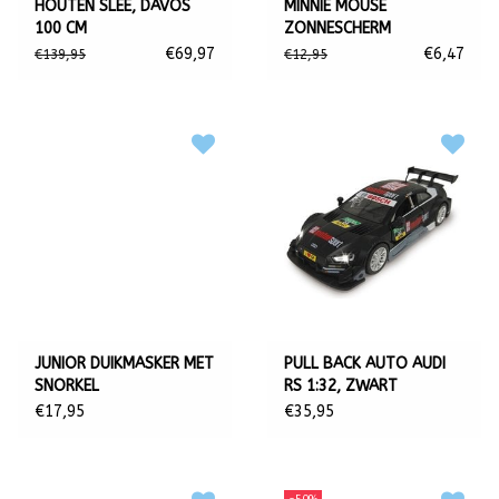
HOUTEN SLEE, DAVOS
MINNIE MOUSE
100 CM
ZONNESCHERM
€69,97
€6,47
€139,95
€12,95
JUNIOR DUIKMASKER MET
PULL BACK AUTO AUDI
SNORKEL
RS 1:32, ZWART
€17,95
€35,95
-50%