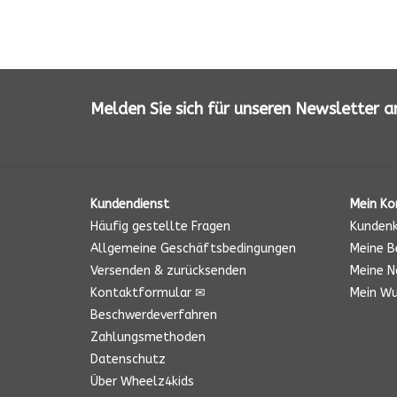
Melden Sie sich für unseren Newsletter a
Kundendienst
Mein Ko
Häufig gestellte Fragen
Kundenk
Allgemeine Geschäftsbedingungen
Meine B
Versenden & zurücksenden
Meine Na
Kontaktformular ✉
Mein Wu
Beschwerdeverfahren
Zahlungsmethoden
Datenschutz
Über Wheelz4kids