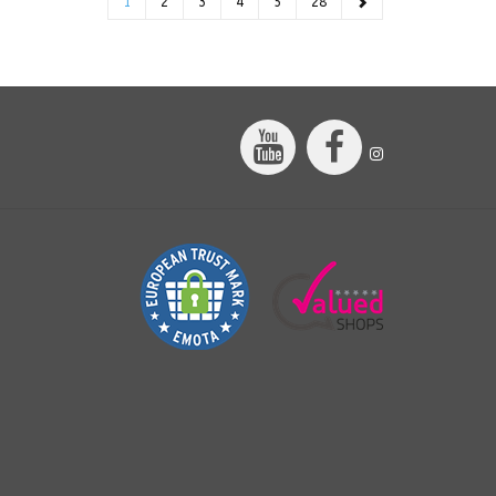
1
2
3
4
5
28