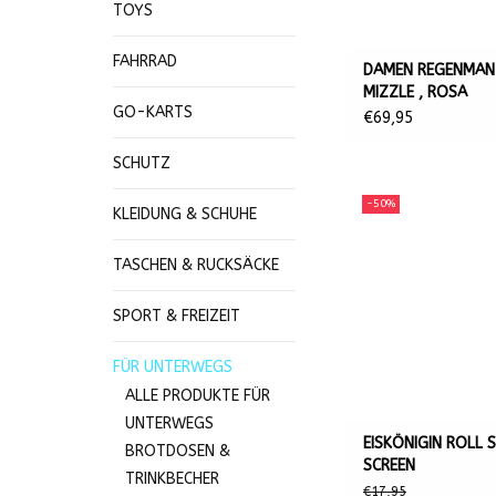
TOYS
FAHRRAD
DAMEN REGENMAN
MIZZLE , ROSA
GO-KARTS
€69,95
SCHUTZ
-50%
KLEIDUNG & SCHUHE
TASCHEN & RUCKSÄCKE
SPORT & FREIZEIT
FÜR UNTERWEGS
ALLE PRODUKTE FÜR
UNTERWEGS
EISKÖNIGIN ROLL 
BROTDOSEN &
SCREEN
TRINKBECHER
€17,95