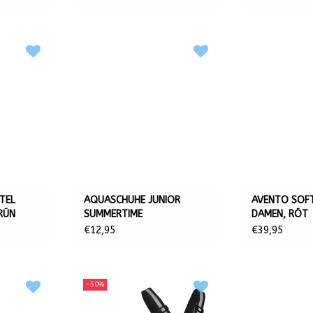
TEL
AQUASCHUHE JUNIOR
AVENTO SOFT
RÜN
SUMMERTIME
DAMEN, RÖT
€12,95
€39,95
-50%