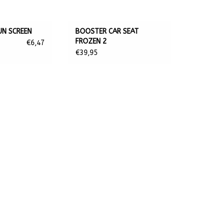
UN SCREEN
BOOSTER CAR SEAT
FROZEN 2
€6,47
€39,95