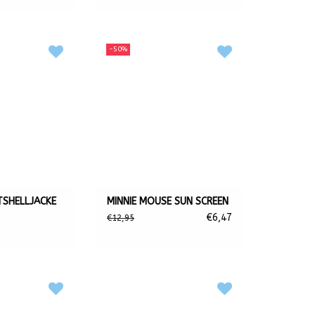
-50%
SHELLJACKE
MINNIE MOUSE SUN SCREEN
€6,47
€12,95