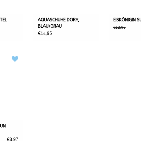
TEL
AQUASCHUHE DORY,
EISKÖNIGIN S
BLAU/GRAU
€12,95
€14,95
SUN
€8,97