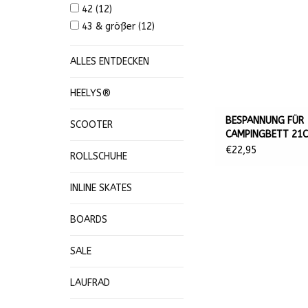
42
(12)
43 & größer
(12)
ALLES ENTDECKEN
HEELYS®
BESPANNUNG FÜR
SCOOTER
CAMPINGBETT 21C
€22,95
ROLLSCHUHE
INLINE SKATES
BOARDS
SALE
LAUFRAD