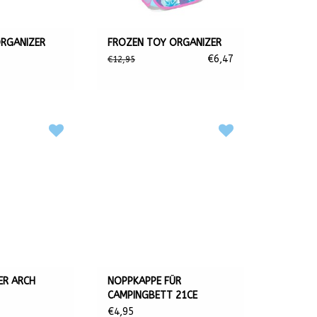
ORGANIZER
FROZEN TOY ORGANIZER
€6,47
€12,95
ER ARCH
NOPPKAPPE FÜR
CAMPINGBETT 21CE
€4,95