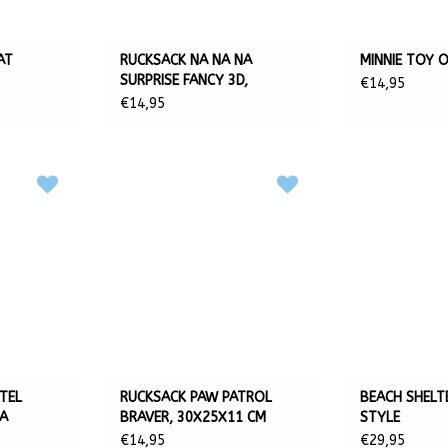
AT
RUCKSACK NA NA NA
MINNIE TOY 
SURPRISE FANCY 3D,
€14,95
3125X12 CM
€14,95
TEL
RUCKSACK PAW PATROL
BEACH SHELT
SA
BRAVER, 30X25X11 CM
STYLE
€14,95
€29,95