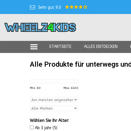
Sehr gut 9.0
STARTSEITE
ALLES ENTDECKEN
Alle Produkte für unterwegs und
Min: €
0
Max: €
450
Wählen Sie Ihr Alter:
Ab 3 jahr
(5)