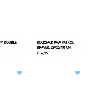
PY DOUBLE
RUCKSACK PAW PATROL
BRAVER, 29X23X8 CM
€14,95