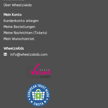
Über Wheelz4kids
Mein Konto
Kundenkonto anlegen
Meine Bestellungen
Meine Nachrichten (Tickets)
Mein Wunschzettel
Wheelz4Kids
info@wheelz4kids.com