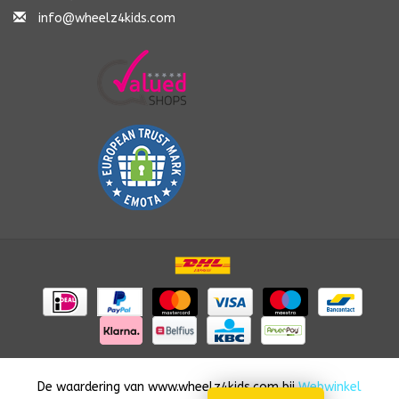
info@wheelz4kids.com
De waardering van
www.wheelz4kids.com
bij
Webwinkel