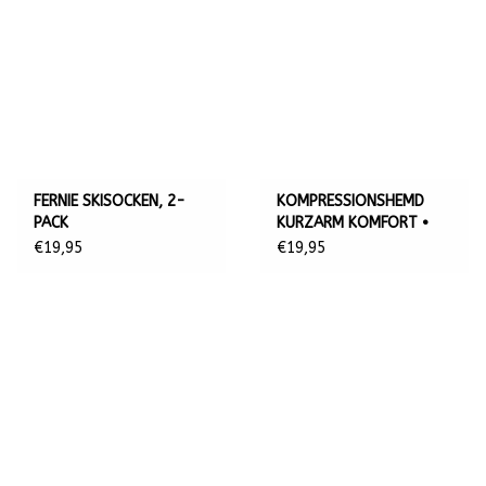
FERNIE SKISOCKEN, 2-
KOMPRESSIONSHEMD
PACK
KURZARM KOMFORT •
DAMEN
€19,95
€19,95