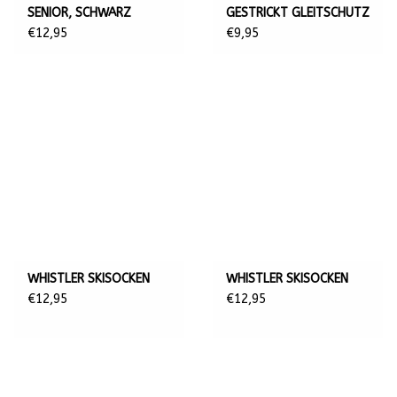
SENIOR, SCHWARZ
GESTRICKT GLEITSCHUTZ
SENIOR, ANTHRAZIT
€12,95
€9,95
WHISTLER SKISOCKEN
WHISTLER SKISOCKEN
€12,95
€12,95