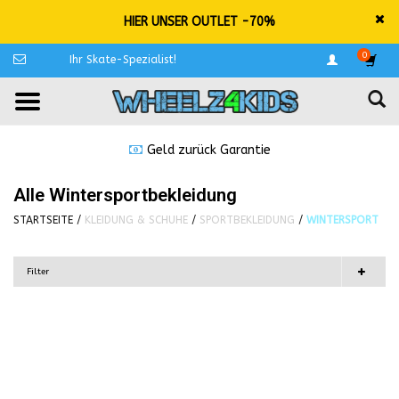
HIER UNSER OUTLET -70%
0
Ihr Skate-Spezialist!
Geld zurück Garantie
Alle Wintersportbekleidung
STARTSEITE
/
KLEIDUNG & SCHUHE
/
SPORTBEKLEIDUNG
/
WINTERSPORT
Filter