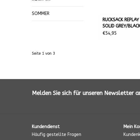
SOMMER
RUCKSACK REPLAY
SOLID GREY/BLACK
44X30X17 CM
€54,95
Seite 1 von 3
Melden Sie sich für unseren Newsletter a
Kundendienst
Mein Ko
Häufig gestellte Fragen
Kundenk