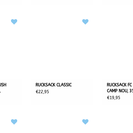
USH
RUCKSACK CLASSIC
RUCKSACK FC
,
CAMP NOU, 3
€22,95
€19,95