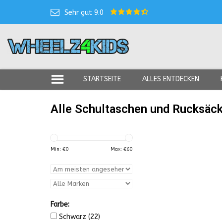
Sehr gut 9.0
STARTSEITE
ALLES ENTDECKEN
Alle Schultaschen und Rucksäc
Min: €
0
Max: €
60
Farbe:
Schwarz
(22)