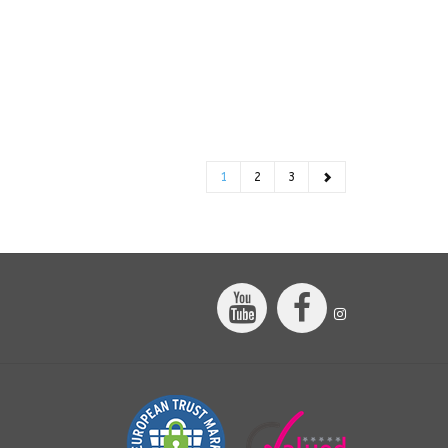
1
2
3