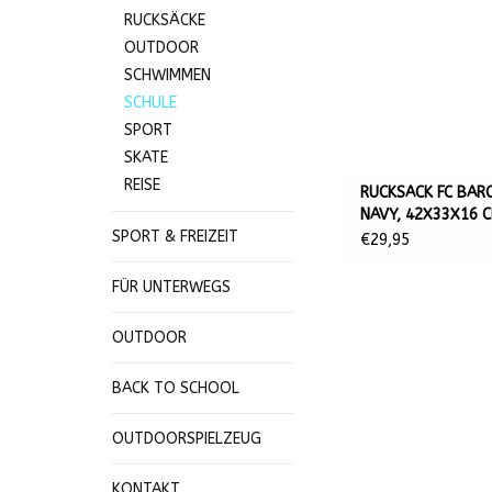
RUCKSÄCKE
OUTDOOR
SCHWIMMEN
SCHULE
SPORT
SKATE
REISE
RUCKSACK FC BAR
NAVY, 42X33X16 
SPORT & FREIZEIT
€29,95
FÜR UNTERWEGS
OUTDOOR
BACK TO SCHOOL
OUTDOORSPIELZEUG
KONTAKT