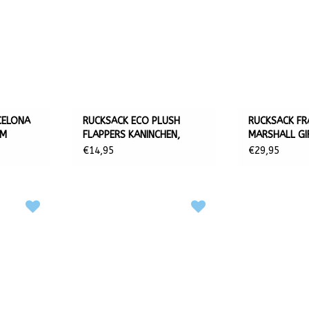
CELONA
RUCKSACK ECO PLUSH
RUCKSACK FR
CM
FLAPPERS KANINCHEN,
MARSHALL GI
30X25X18 CM
40X30X15 C
€14,95
€29,95