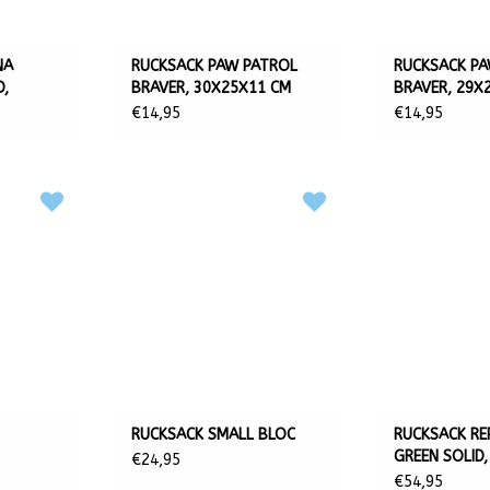
NA
RUCKSACK PAW PATROL
RUCKSACK PA
D,
BRAVER, 30X25X11 CM
BRAVER, 29X
€14,95
€14,95
RUCKSACK SMALL BLOC
RUCKSACK RE
GREEN SOLID
€24,95
CM
€54,95