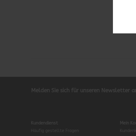
Melden Sie sich für unseren Newsletter a
Kundendienst
Mein Ko
Häufig gestellte Fragen
Kundenk