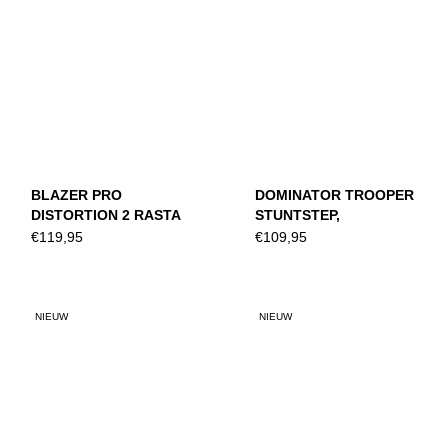
BLAZER PRO
DOMINATOR TROOPER
DISTORTION 2 RASTA
STUNTSTEP,
ZWART/NEON
€119,95
€109,95
NIEUW
NIEUW