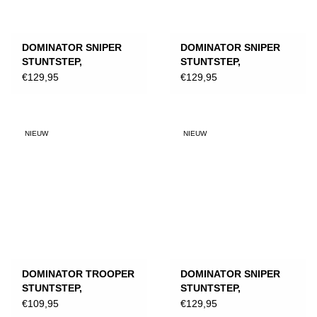
DOMINATOR SNIPER
DOMINATOR SNIPER
STUNTSTEP,
STUNTSTEP,
ZWART/WIT
ZWART/MINT
€129,95
€129,95
NIEUW
NIEUW
DOMINATOR TROOPER
DOMINATOR SNIPER
STUNTSTEP,
STUNTSTEP,
ZWART/WIT
ZWART/ROZE
€109,95
€129,95