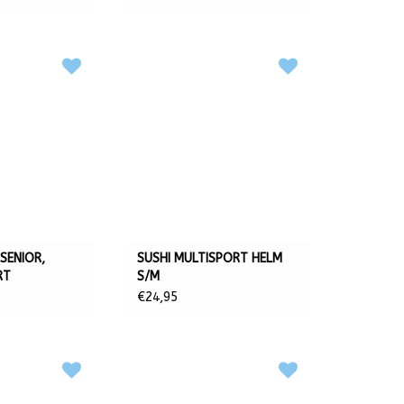
SENIOR,
SUSHI MULTISPORT HELM
RT
S/M
€24,95