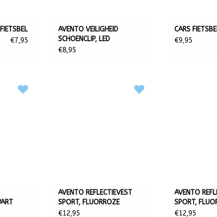
FIETSBEL
AVENTO VEILIGHEID
CARS FIETSBE
SCHOENCLIP, LED
€7,95
€9,95
€8,95
AVENTO REFLECTIEVEST
AVENTO REFL
WART
SPORT, FLUORROZE
SPORT, FLUO
€12,95
€12,95