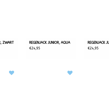
R, ZWART
REGENJACK JUNIOR, AQUA
REGENJACK J
€24,95
€24,95