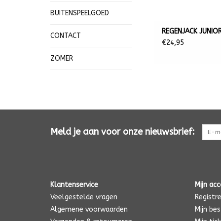
BUITENSPEELGOED
REGENJACK JUNIO
CONTACT
€24,95
ZOMER
Meld je aan voor onze nieuwsbrief:
Klantenservice
Mijn ac
Veelgestelde vragen
Registr
Algemene voorwaarden
Mijn bes