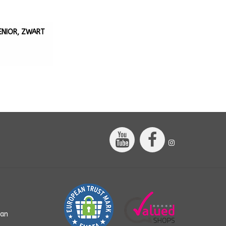
ENIOR, ZWART
van