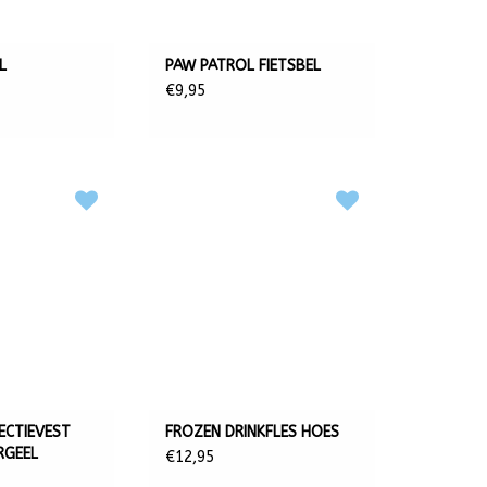
L
PAW PATROL FIETSBEL
€9,95
ECTIEVEST
FROZEN DRINKFLES HOES
RGEEL
€12,95