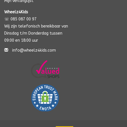
Mijn verlanglijst
Wheelz4Kids
☏ 085 087 00 97
Wij zijn telefonisch bereikbaar van
Dinsdag t/m Donderdag tussen
09:00 en 18:00 uur
info@wheelz4kids.com