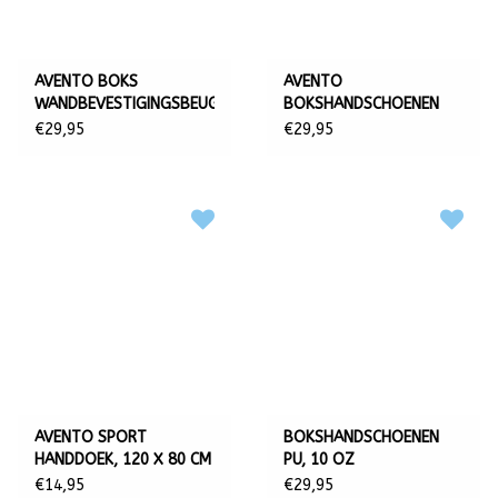
AVENTO BOKS
AVENTO
WANDBEVESTIGINGSBEUGEL
BOKSHANDSCHOENEN
PU, 14 OZ
€29,95
€29,95
AVENTO SPORT
BOKSHANDSCHOENEN
HANDDOEK, 120 X 80 CM
PU, 10 OZ
€14,95
€29,95