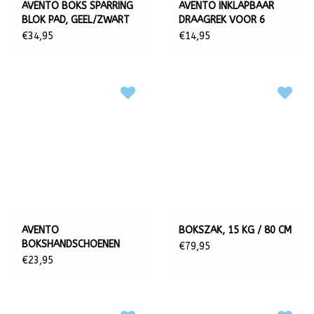
AVENTO BOKS SPARRING
AVENTO INKLAPBAAR
BLOK PAD, GEEL/ZWART
DRAAGREK VOOR 6
BIDONS
€34,95
€14,95
AVENTO
BOKSZAK, 15 KG / 80 CM
BOKSHANDSCHOENEN
€79,95
PU, 6 OZ
€23,95