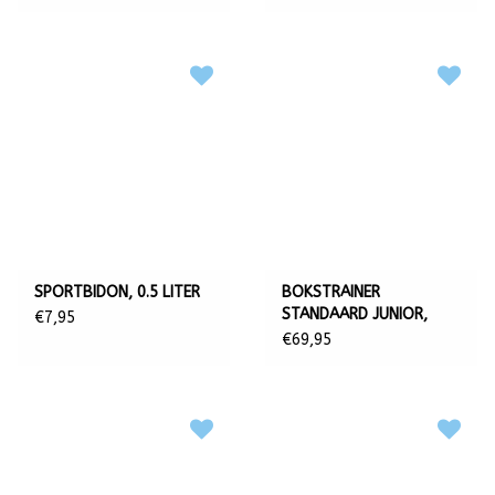
SPORTBIDON, 0.5 LITER
BOKSTRAINER
STANDAARD JUNIOR,
€7,95
REFLEX
€69,95