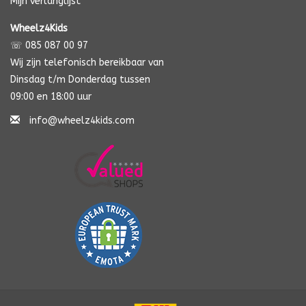
Mijn verlanglijst
Wheelz4Kids
☏ 085 087 00 97
Wij zijn telefonisch bereikbaar van
Dinsdag t/m Donderdag tussen
09:00 en 18:00 uur
info@wheelz4kids.com