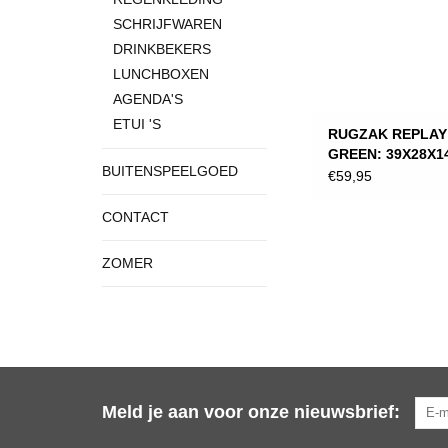
SCHRIJFWAREN
DRINKBEKERS
LUNCHBOXEN
AGENDA'S
ETUI 'S
RUGZAK REPLAY
GREEN: 39X28X1
BUITENSPEELGOED
€59,95
CONTACT
ZOMER
Meld je aan voor onze nieuwsbrief: