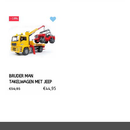
-18%
BRUDER MAN
TAKELWAGEN MET JEEP
€44,95
€54,95