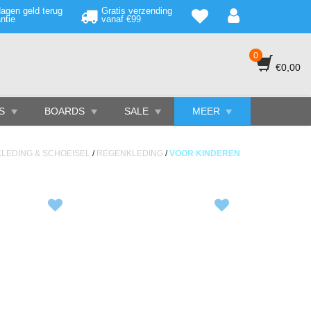
agen geld terug
Gratis verzending
ntie
vanaf €99
0
€0,00
S
BOARDS
SALE
MEER
KLEDING & SCHOEISEL
/
REGENKLEDING
/
VOOR KINDEREN