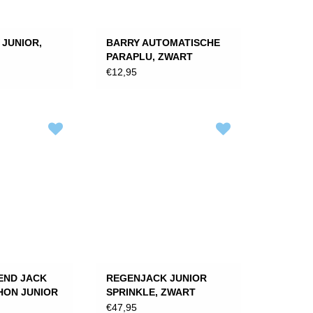
JUNIOR,
BARRY AUTOMATISCHE
PARAPLU, ZWART
€12,95
END JACK
REGENJACK JUNIOR
HON JUNIOR
SPRINKLE, ZWART
CTIVE,
€47,95