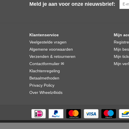
Meld je aan voor onze nieuwsbrief:
Klantenservice
Mijn ac
Veelgestelde vragen
Registr
Algemene voorwaarden
Mijn bes
Verzenden & retourneren
Mijn tick
Contactformulier ✉
Mijn verl
Klachtenregeling
Betaalmethoden
Privacy Policy
Over Wheelz4kids