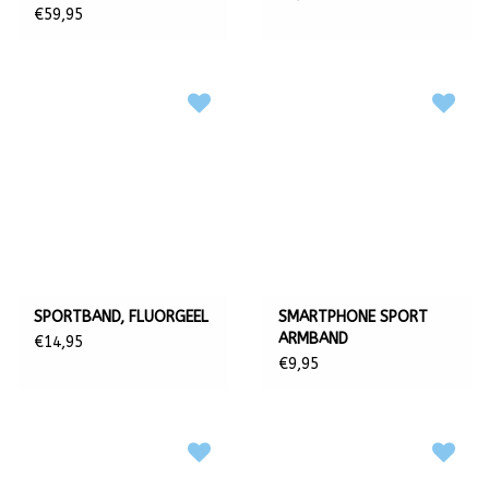
LITER
€59,95
SPORTBAND, FLUORGEEL
SMARTPHONE SPORT
ARMBAND
€14,95
€9,95