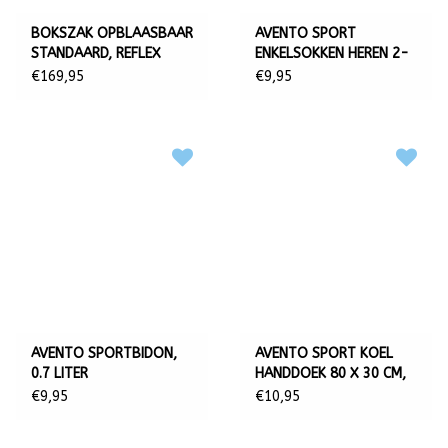
BOKSZAK OPBLAASBAAR
AVENTO SPORT
STANDAARD, REFLEX
ENKELSOKKEN HEREN 2-
PACK, ZWART/GEEL
€169,95
€9,95
AVENTO SPORTBIDON,
AVENTO SPORT KOEL
0.7 LITER
HANDDOEK 80 X 30 CM,
GRIJS
€9,95
€10,95