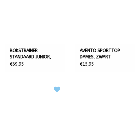
BOKSTRAINER
AVENTO SPORTTOP
STANDAARD JUNIOR,
DAMES, ZWART
REFLEX
€69,95
€15,95