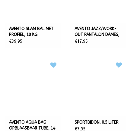
AVENTO SLAM BAL MET
AVENTO JAZZ/WORK-
PROFIEL, 10 KG
OUT PANTALON DAMES,
ZWART
€39,95
€17,95
AVENTO AQUA BAG
SPORTBIDON, 0.5 LITER
OPBLAASBAAR TUBE, 14
€7,95