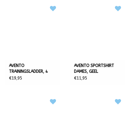
AVENTO
AVENTO SPORTSHIRT
TRAININGSLADDER, 4
DAMES, GEEL
METER
€19,95
€11,95