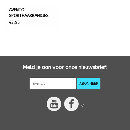
AVENTO
SPORTHAARBANDJES
ELASTIEK, 10 MM
€7,95
Meld je aan voor onze nieuwsbrief:
ABONNEER