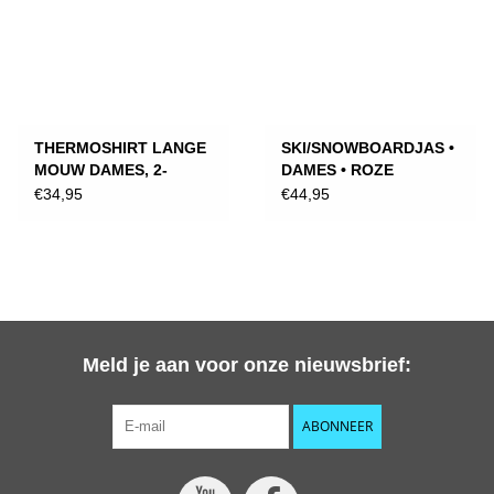
THERMOSHIRT LANGE
SKI/SNOWBOARDJAS •
MOUW DAMES, 2-
DAMES • ROZE
PACK/ZWART
€34,95
€44,95
Meld je aan voor onze nieuwsbrief:
ABONNEER