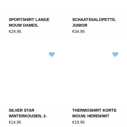
SPORTSHIRT LANGE
SCHAATSSALOPETTE,
MOUW DAMES,
JUNIOR
ANTRACIET
€29,95
€34,95
SILVER STAR
THERMOSHIRT KORTE
WINTERKOUSEN, 2-
MOUW, HEREN/WIT
PACK
€14,95
€19,95