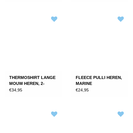
THERMOSHIRT LANGE
FLEECE PULLI HEREN,
MOUW HEREN, 2-
MARINE
PACK/ZWART
€34,95
€24,95