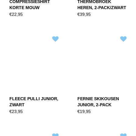
COMPRESSIESHIRT
THERMOBROEK
KORTE MOUW
HEREN, 2-PACK/ZWART
COMFORT • HEREN
€22,95
€39,95
FLEECE PULLI JUNIOR,
FERNIE SKIKOUSEN
ZWART
JUNIOR, 2-PACK
€23,95
€19,95