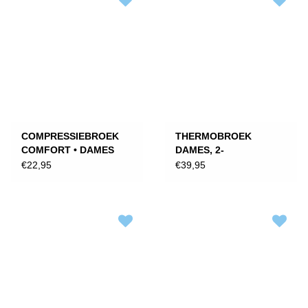
COMPRESSIEBROEK
THERMOBROEK
COMFORT • DAMES
DAMES, 2-
PACK/ZWART
€22,95
€39,95