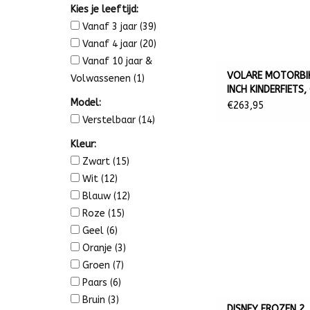
Kies je leeftijd:
Vanaf 3 jaar
(39)
Vanaf 4 jaar
(20)
Vanaf 10 jaar &
VOLARE MOTORBIK
Volwassenen
(1)
INCH KINDERFIETS,
Model:
€263,95
Verstelbaar
(14)
Kleur:
Zwart
(15)
Wit
(12)
Blauw
(12)
Roze
(15)
Geel
(6)
Oranje
(3)
Groen
(7)
Paars
(6)
Bruin
(3)
DISNEY FROZEN 2