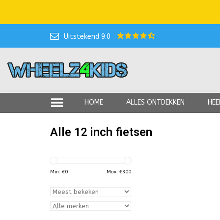
Uitstekend 9.0
HOME
ALLES ONTDEKKEN
HEE
Alle 12 inch fietsen
Min: €
0
Max: €
300