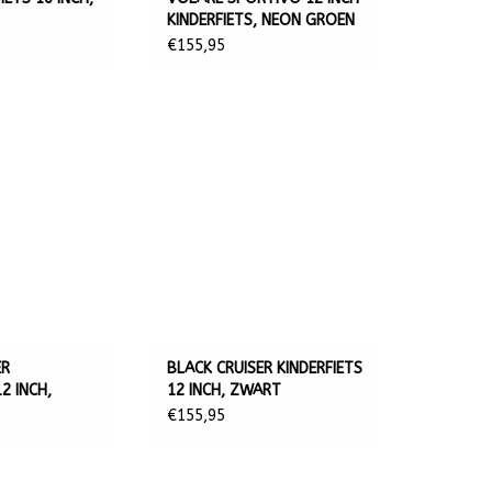
KINDERFIETS, NEON GROEN
ZWART
€155,95
ER
BLACK CRUISER KINDERFIETS
2 INCH,
12 INCH, ZWART
€155,95