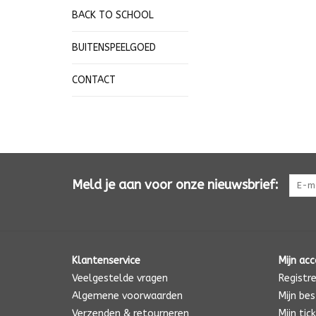
BACK TO SCHOOL
BUITENSPEELGOED
CONTACT
Meld je aan voor onze nieuwsbrief:
Klantenservice
Mijn ac
Veelgestelde vragen
Registr
Algemene voorwaarden
Mijn bes
Verzenden & retourneren
Mijn tic