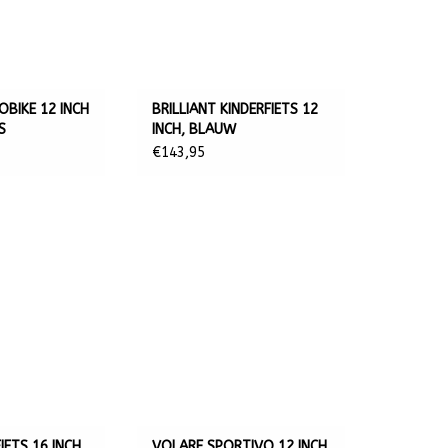
BIKE 12 INCH
BRILLIANT KINDERFIETS 12
S
INCH, BLAUW
€143,95
IETS 16 INCH,
VOLARE SPORTIVO 12 INCH