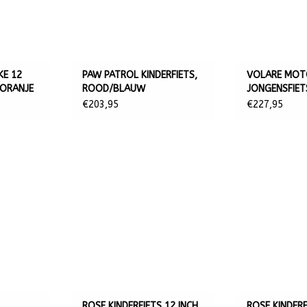
E 12
PAW PATROL KINDERFIETS,
VOLARE MOTO
 ORANJE
ROOD/BLAUW
JONGENSFIET
€203,95
€227,95
ROSE KINDERFIETS 12 INCH,
ROSE KINDERF