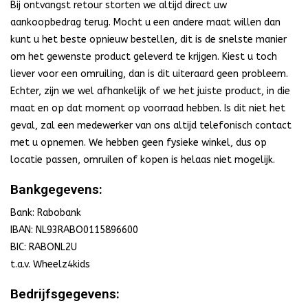
Bij ontvangst retour storten we altijd direct uw
aankoopbedrag terug. Mocht u een andere maat willen dan
kunt u het beste opnieuw bestellen, dit is de snelste manier
om het gewenste product geleverd te krijgen. Kiest u toch
liever voor een omruiling, dan is dit uiteraard geen probleem.
Echter, zijn we wel afhankelijk of we het juiste product, in die
maat en op dat moment op voorraad hebben. Is dit niet het
geval, zal een medewerker van ons altijd telefonisch contact
met u opnemen. We hebben geen fysieke winkel, dus op
locatie passen, omruilen of kopen is helaas niet mogelijk.
Bankgegevens:
Bank: Rabobank
IBAN:
NL93RABO0115896600
BIC:
RABONL2U
t.a.v.
Wheelz4kids
Bedrijfsgegevens: