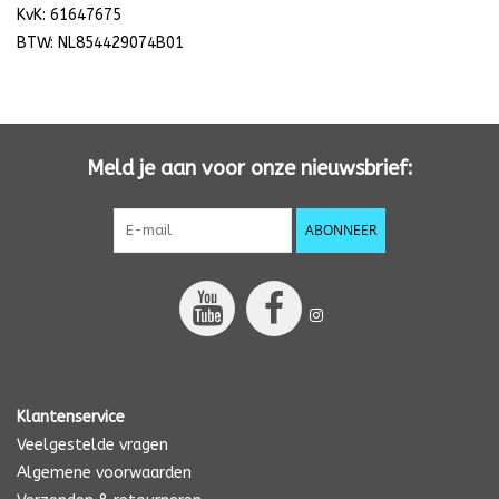
KvK: 61647675
BTW:
NL854429074B01
Meld je aan voor onze nieuwsbrief:
ABONNEER
Klantenservice
Veelgestelde vragen
Algemene voorwaarden