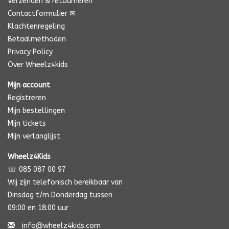
Verzenden & retourneren
Contactformulier ✉
Klachtenregeling
Betaalmethoden
Privacy Policy
Over Wheelz4kids
Mijn account
Registreren
Mijn bestellingen
Mijn tickets
Mijn verlanglijst
Wheelz4Kids
☏ 085 087 00 97
Wij zijn telefonisch bereikbaar van
Dinsdag t/m Donderdag tussen
09:00 en 18:00 uur
info@wheelz4kids.com