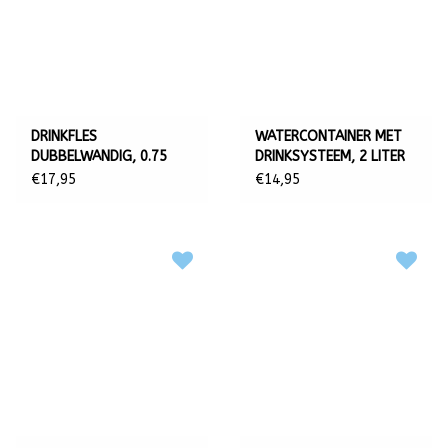
DRINKFLES
WATERCONTAINER MET
DUBBELWANDIG, 0.75
DRINKSYSTEEM, 2 LITER
LITER
€17,95
€14,95