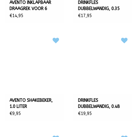
AVENTO INKLAPBAAR
DRINKFLES
DRAAGREK VOOR 6
DUBBELWANDIG, 0.35
BIDONS
LITER
€14,95
€17,95
AVENTO SHAKEBEKER,
DRINKFLES
1.0 LITER
DUBBELWANDIG, 0.48
LITER
€9,95
€19,95