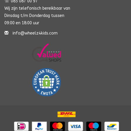
☏ 085 087 00 97
Wij zijn telefonisch bereikbaar van
Dinsdag t/m Donderdag tussen
09:00 en 18:00 uur
info@wheelz4kids.com