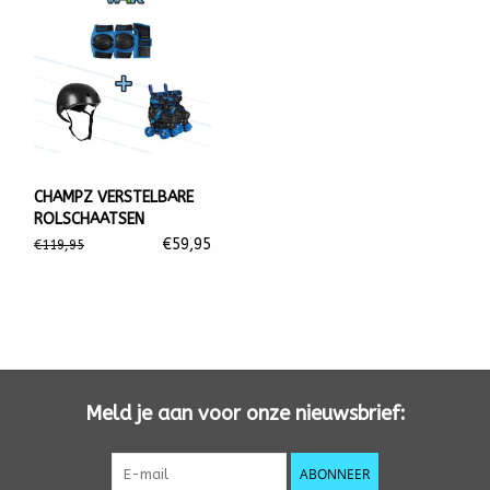
CHAMPZ VERSTELBARE
ROLSCHAATSEN
PACKAGE DEAL
€59,95
€119,95
Meld je aan voor onze nieuwsbrief:
ABONNEER