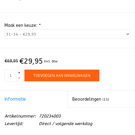
Maak een keuze:
*
€29,95
€69,95
Incl. btw
+
TOEVOEGEN AAN WINKELWAGEN
-
Informatie
Beoordelingen
(15)
Artikelnummer:
720234003
Levertijd:
Direct / volgende werkdag