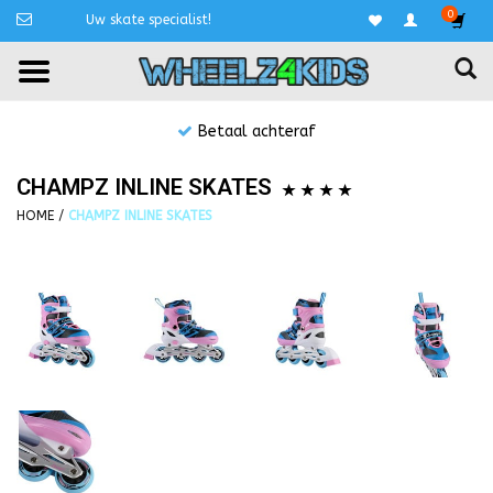
0
Uw skate specialist!
Betaal achteraf
CHAMPZ INLINE SKATES
HOME
/
CHAMPZ INLINE SKATES