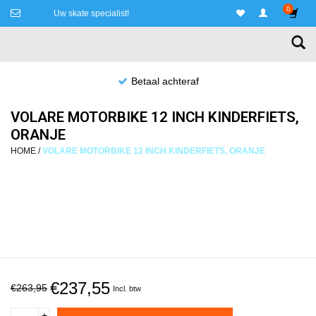
0
Uw skate specialist!
Niet goed, geld terug!
VOLARE MOTORBIKE 12 INCH KINDERFIETS,
ORANJE
HOME
/
VOLARE MOTORBIKE 12 INCH KINDERFIETS, ORANJE
€237,55
€263,95
Incl. btw
+