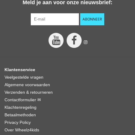
Meld je aan voor onze nieuwsbrief:
Standaard: Geen
Stuurhoogte verstelbaar:
Ja
ABONNEER
Terugtraprem:
Ja
Velgen: Staal met verstelbare spaken
Versnellingen:
Nee
Zadelhoogte in laagste stand, gemeten van grond: 43 cm
Zadelhoogte verstelbaar:
Nee
Zijwielen: Ja
Frame: Metaal
Klantenservice
Kledingmaat: 92 - 104
Veelgestelde vragen
Doos afmeting (lxbxh):
93,0 x 17,0 x 50,0 cm
Algemene voorwaarden
Verzenden & retourneren
Contactformulier ✉
Klachtenregeling
Betaalmethoden
Privacy Policy
Over Wheelz4kids