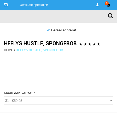
0
Uw skate specialist!
Betaal achteraf
HEELYS HUSTLE, SPONGEBOB
HOME
/
HEELYS HUSTLE, SPONGEBOB
Maak een keuze:
*