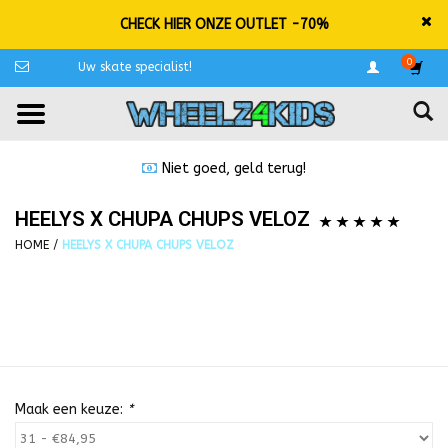
CHECK HIER ONZE OUTLET -70%
0
Uw skate specialist!
Niet goed, geld terug!
HEELYS X CHUPA CHUPS VELOZ
HOME
/
HEELYS X CHUPA CHUPS VELOZ
Maak een keuze:
*