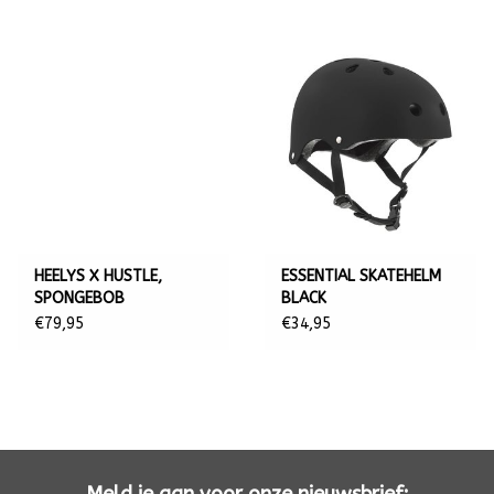
Beschikbare maten: 31 - 40.5 Eur
HEELYS X HUSTLE,
ESSENTIAL SKATEHELM
SPONGEBOB
BLACK
€79,95
€34,95
Meld je aan voor onze nieuwsbrief: