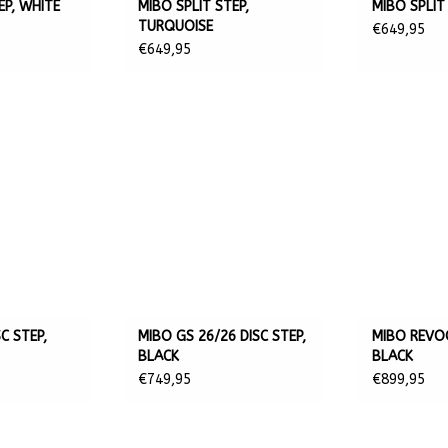
EP, WHITE
MIBO SPLIT STEP,
MIBO SPLIT
TURQUOISE
€649,95
€649,95
C STEP,
MIBO GS 26/26 DISC STEP,
MIBO REVOO
BLACK
BLACK
€749,95
€899,95