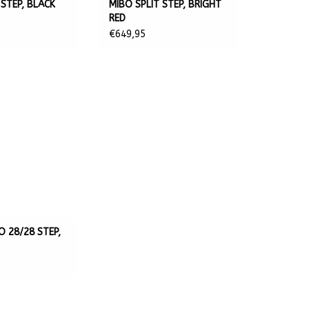
 STEP, BLACK
MIBO SPLIT STEP, BRIGHT
RED
€649,95
 28/28 STEP,