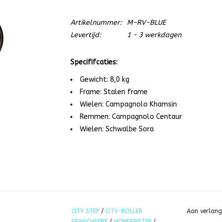
Artikelnummer:
M-RV-BLUE
Levertijd:
1 - 3 werkdagen
Specififcaties:
Gewicht: 8,0 kg
Frame: Stalen frame
Wielen: Campagnolo Khamsin
Remmen: Campagnolo Centaur
Wielen: Schwalbe Sora
CITY STEP
/
CITY-ROLLER
Aan verlang
ERWACHSENE
/
HONDENSTEP
/