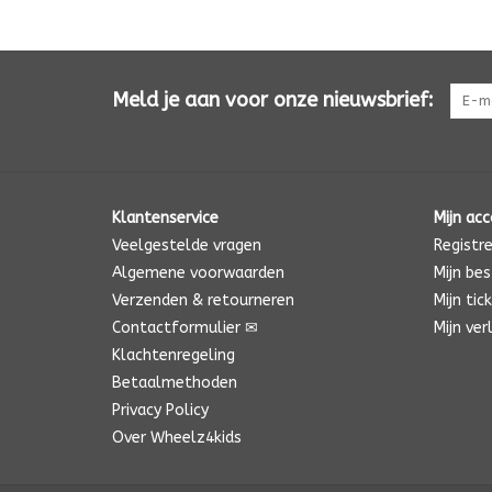
Meld je aan voor onze nieuwsbrief:
Klantenservice
Mijn ac
Veelgestelde vragen
Registr
Algemene voorwaarden
Mijn bes
Verzenden & retourneren
Mijn tic
Contactformulier ✉
Mijn ver
Klachtenregeling
Betaalmethoden
Privacy Policy
Over Wheelz4kids