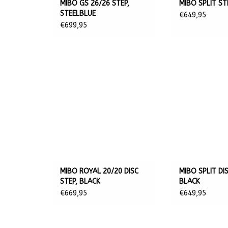
MIBO GS 26/26 STEP,
MIBO SPLIT ST
STEELBLUE
€649,95
€699,95
MIBO ROYAL 20/20 DISC
MIBO SPLIT DIS
STEP, BLACK
BLACK
€669,95
€649,95