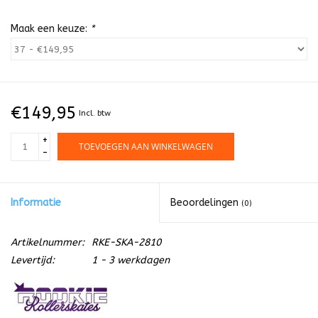
Maak een keuze:
*
€149,95
Incl. btw
+
TOEVOEGEN AAN WINKELWAGEN
-
Informatie
Beoordelingen
(0)
Artikelnummer:
RKE-SKA-2810
Levertijd:
1 - 3 werkdagen