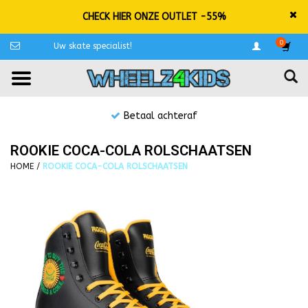
CHECK HIER ONZE OUTLET -55%
0
Uw skate specialist!
Betaal achteraf
ROOKIE COCA-COLA ROLSCHAATSEN
HOME
/
ROOKIE COCA-COLA ROLSCHAATSEN