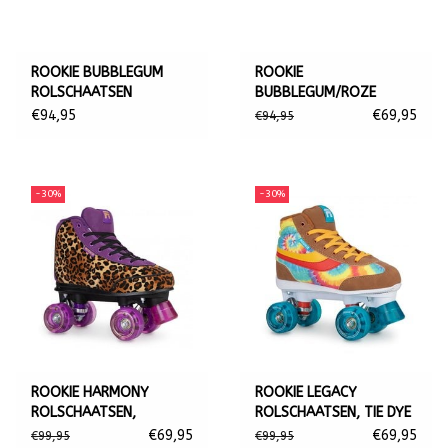
ROOKIE BUBBLEGUM
ROOKIE
ROLSCHAATSEN
BUBBLEGUM/ROZE
ROLSCHAATSEN
€94,95
€69,95
€94,95
-30%
-30%
ROOKIE HARMONY
ROOKIE LEGACY
ROLSCHAATSEN,
ROLSCHAATSEN, TIE DYE
LEOPARD
€69,95
€69,95
€99,95
€99,95